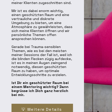
meiner Klienten zugeschnitten sind.
Mir ist es dabei enorm wichtig,
einen geschützten Raum und eine
vertrauliche und diskrete
Umgebung zu bieten, um eine
Atmosphäre zu gewährleisten, dass
sich meine Klienten öffnen und wir
persönliche Themen offen
ansprechen können.
Gerade bei Trauma-sensiblen
Themen, wie es bei den meisten
meiner Sessions der Fall ist, weil ich
die blinden Flecken zügig aufdecke,
ist es in meinen Augen zwingend
notwendig, diesen geschützten
Raum zu haben, um optimale
Entwicklungsschritte zu erzielen.
Ist Dir ein geschützter Raum bei
einem Mentoring wichtig? Dann
begrüsse ich Dich ganz herzlich
bei mir.
💡 Weitere Details