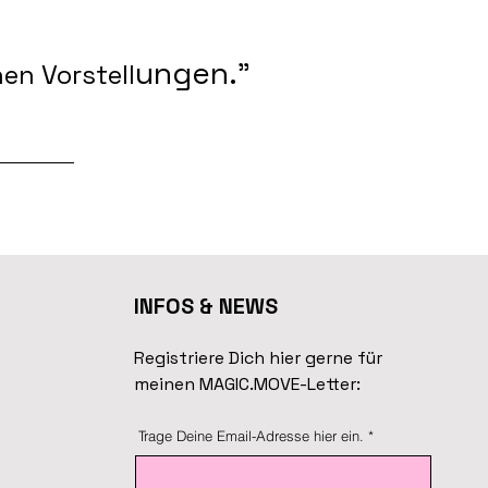
ungen."
en Vorstell
INFOS & NEWS
Registriere Dich hier gerne für
meinen MAGIC.MOVE-L
etter:
Trage Deine Email-Adresse hier ein.