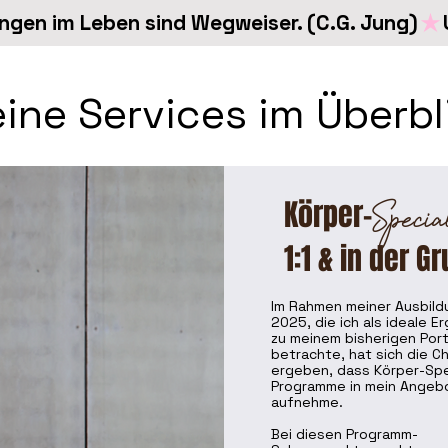
en im Leben sind Wegweiser. (C.G. Jung)
ine Services im Überbl
Specia
Körper-
1:1 & in der G
Im Rahmen meiner Ausbil
2025, die ich als ideale E
zu meinem bisherigen Port
betrachte, hat sich die C
ergeben, dass Körper-Spe
Programme in mein Angebo
aufnehme.
Bei diesen Programm-