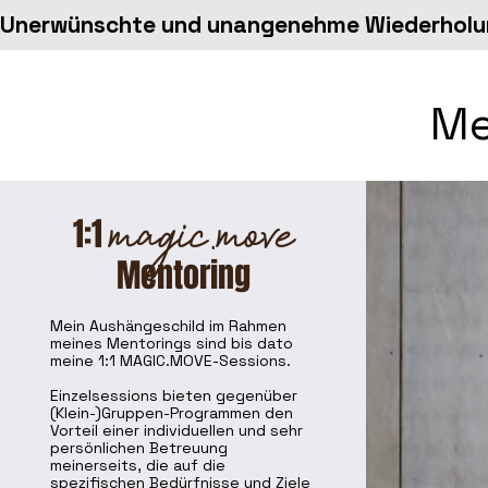
Unerwünschte und unangenehme Wiederholung
Me
magic.move
1:1
Mentoring
Mein Aushängeschild im Rahmen
meines Mentorings sind bis dato
meine 1:1 MAGIC.MOVE-Sessions.
Einzelsessions bieten gegenüber
(Klein-)Gruppen-Programmen den
Vorteil einer individuellen und sehr
persönlichen Betreuung
meinerseits, die auf die
spezifischen Bedürfnisse und Ziele